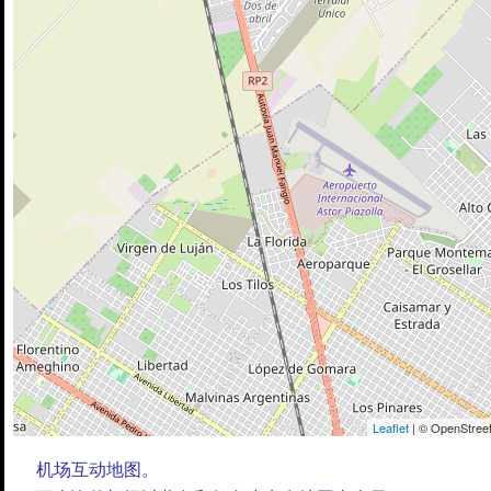
Leaflet
| © OpenStreet
机场互动地图。