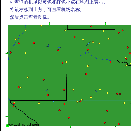
可查询的机场以黄色和红色小点在地图上表示。
将鼠标移到上方，可查看机场名称。
然后点击查看图像。