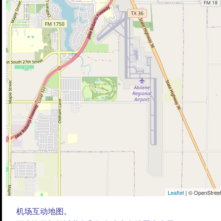
Leaflet
| © OpenStreet
机场互动地图。