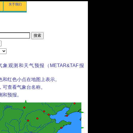
关于我们
气象观测和天气预报（METAR&TAF报
色和红色小点在地图上表示。
，可查看气象台名称。
测和预报。