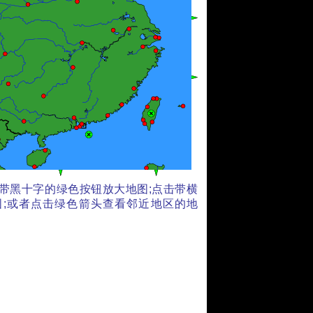
带黑十字的绿色按钮放大地图;点击带横
;或者点击绿色箭头查看邻近地区的地