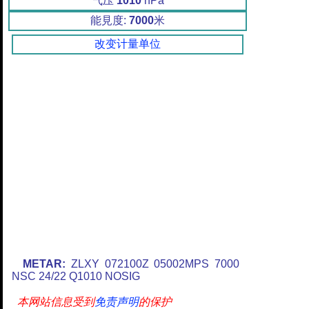
气压
1010
hPa
能見度:
7000
米
改变计量单位
METAR:
ZLXY 072100Z 05002MPS 7000
NSC 24/22 Q1010 NOSIG
本网站信息受到
免责声明
的保护