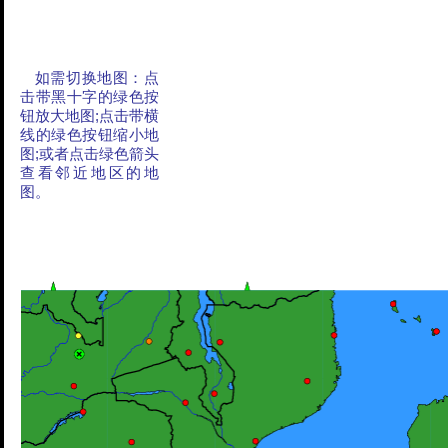
如需切换地图：点
击带黑十字的绿色按
钮放大地图;点击带横
线的绿色按钮缩小地
图;或者点击绿色箭头
查看邻近地区的地
图。