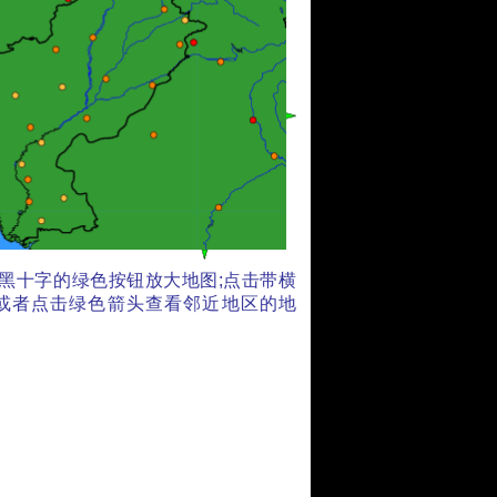
黑十字的绿色按钮放大地图;点击带横
;或者点击绿色箭头查看邻近地区的地