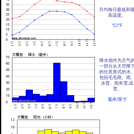
月均每日最低和
高温度。
°C/°F
降水指作为天气
一部分从天空降
的任意形式的水
包括毛毛雨、雨
冰雹、雨夹雪,或
雪。
毫米/英寸