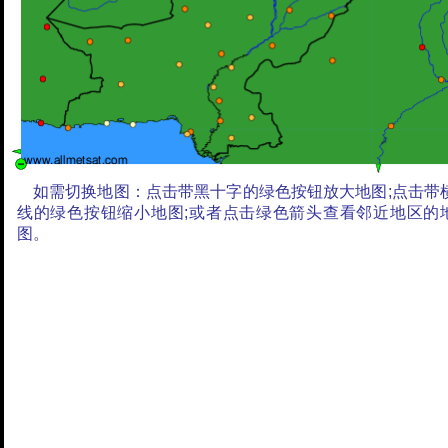
如需切换地图：点击带黑十字的绿色按钮放大地图;点击带
线的绿色按钮缩小地图;或者点击绿色箭头查看邻近地区的
图。