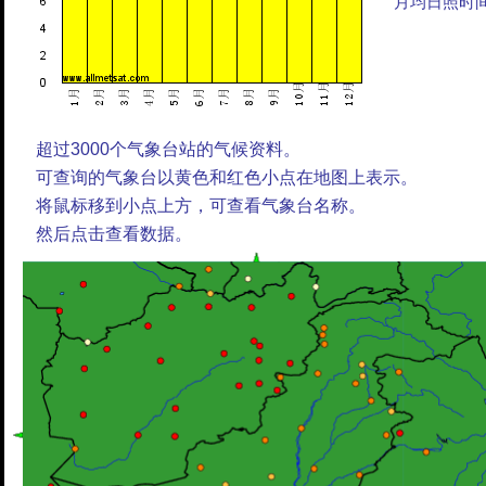
月均日照时
超过3000个气象台站的气候资料。
可查询的气象台以黄色和红色小点在地图上表示。
将鼠标移到小点上方，可查看气象台名称。
然后点击查看数据。