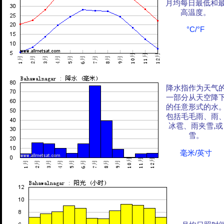
月均每日最低和
高温度。
°C/°F
降水指作为天气
一部分从天空降
的任意形式的水
包括毛毛雨、雨
冰雹、雨夹雪,或
雪。
毫米/英寸