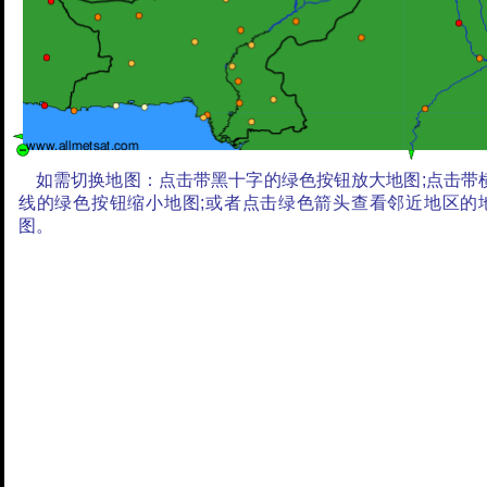
如需切换地图：点击带黑十字的绿色按钮放大地图;点击带
线的绿色按钮缩小地图;或者点击绿色箭头查看邻近地区的
图。