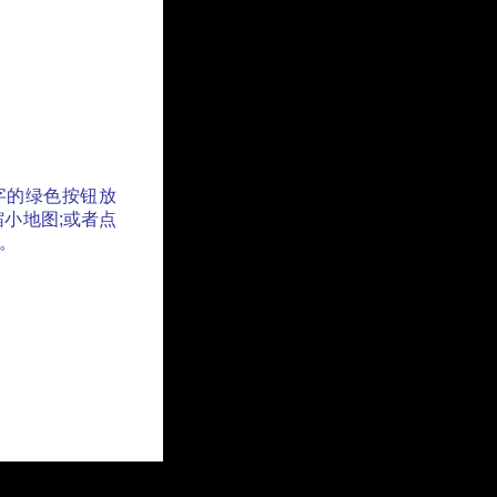
字的绿色按钮放
缩小地图;或者点
。