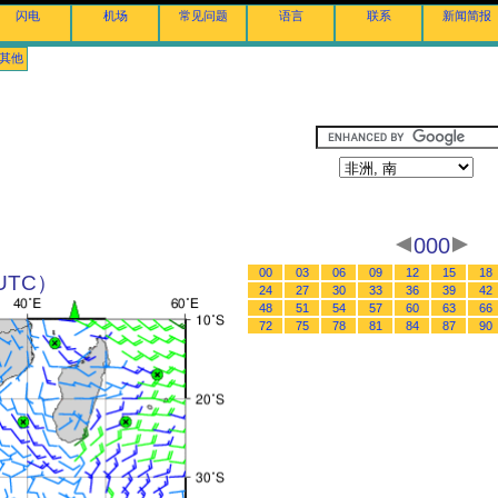
闪电
机场
常见问题
语言
联系
新闻简报
其他
000
00
03
06
09
12
15
18
（UTC）
24
27
30
33
36
39
42
48
51
54
57
60
63
66
72
75
78
81
84
87
90