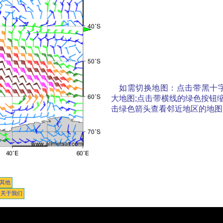
如需切换地图：点击带黑十
大地图;点击带横线的绿色按钮
击绿色箭头查看邻近地区的地图
其他
关于我们