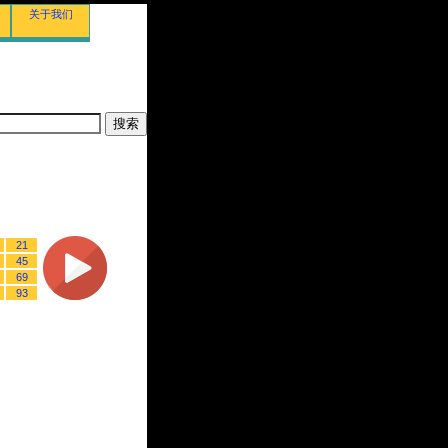
关于我们
21
45
69
93