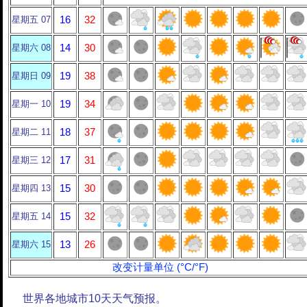
星期五 07
16
32
星期六 08
14
30
星期日 09
19
38
星期一 10
19
34
星期二 11
18
37
星期三 12
17
31
星期四 13
15
30
星期五 14
15
32
星期六 15
13
26
改变计量单位 (°C/°F)
世界各地城市10天天气预报。