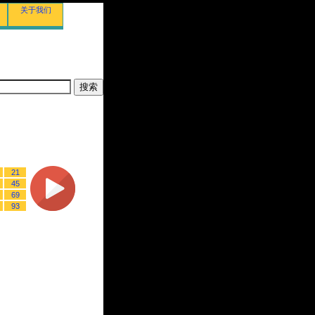
关于我们
21
45
69
93