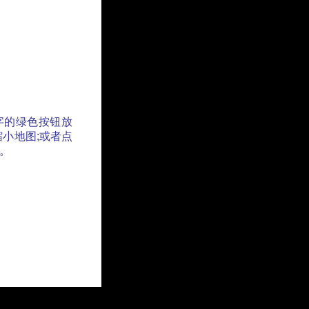
字的绿色按钮放
缩小地图;或者点
。