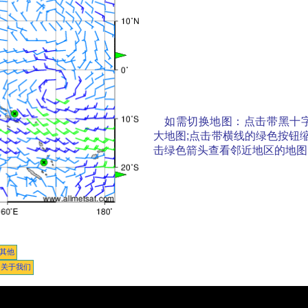
如需切换地图：点击带黑十
大地图;点击带横线的绿色按钮
击绿色箭头查看邻近地区的地图
其他
关于我们