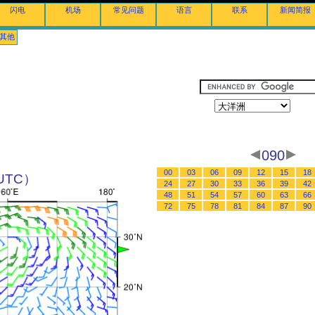
闪电
机场
常见问题
语言
联系
新闻简报
其他
090
00
03
06
09
12
15
18
（UTC）
24
27
30
33
36
39
42
48
51
54
57
60
63
66
72
75
78
81
84
87
90