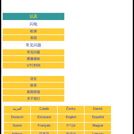
以及
闪电
欧洲
美国
常见问题
常见问题
图像接收
UTC时间
语言
联系
新闻简报
关于我们
العربية
Català
Česky
Dansk
Deutsch
Ελληνικά
English
Español
Suomi
Français
עברית
Magyar
Italiano
日本語
한국어
Lietuvių