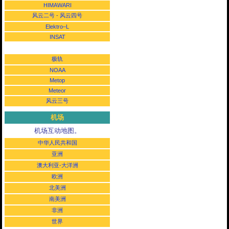
HIMAWARI
风云二号
-
风云四号
Elektro–L
INSAT
极轨
NOAA
Metop
Meteor
风云三号
机场
机场互动地图。
中华人民共和国
亚洲
澳大利亚-大洋洲
欧洲
北美洲
南美洲
非洲
世界