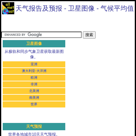
天气报告及预报 - 卫星图像 - 气候平均值
卫星图像
从极轨和同步气象卫星获取最新图
像。
亚洲
澳大利亚-大洋洲
欧洲
非洲
北美洲
南美洲
世界
天气预报
世界各地城市10天天气预报。