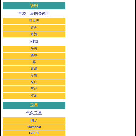
说明
气象卫星图像说明
可见光
红外
水汽
例如
卷云
森林
雾
雷暴
冷锋
火山
气旋
浮油
卫星
气象卫星
同步
Meteosat
GOES